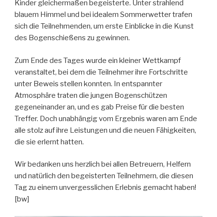
Kinder gleichermaßen begeisterte. Unter strahlend
blauem Himmel und bei idealem Sommerwetter trafen
sich die Teilnehmenden, um erste Einblicke in die Kunst
des Bogenschießens zu gewinnen.
Zum Ende des Tages wurde ein kleiner Wettkampf
veranstaltet, bei dem die Teilnehmer ihre Fortschritte
unter Beweis stellen konnten. In entspannter
Atmosphäre traten die jungen Bogenschützen
gegeneinander an, und es gab Preise für die besten
Treffer. Doch unabhängig vom Ergebnis waren am Ende
alle stolz auf ihre Leistungen und die neuen Fähigkeiten,
die sie erlernt hatten.
Wir bedanken uns herzlich bei allen Betreuern, Helfern
und natürlich den begeisterten Teilnehmern, die diesen
Tag zu einem unvergesslichen Erlebnis gemacht haben!
[bw]