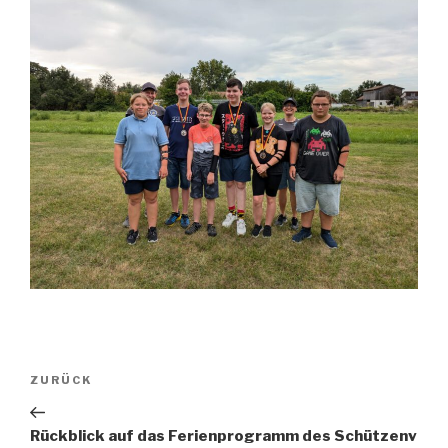
Beitragsnavigation
Vorheriger
ZURÜCK
Beitrag
Rückblick auf das Ferienprogramm des Schützenv