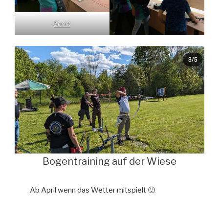
Sport
Bogentraining auf der Wiese
Ab April wenn das Wetter mitspielt 🙂