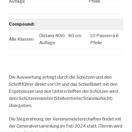
Auflage
Pfeile
Compound:
Distanz 40m 80 cm
10 Passen á 6
Alle Klassen
Auflage
Pfeile
Die Auswertung erfolgt durch die Schützen und den
Schriftführer direkt vor Ort und das Schießblatt mit den
Ergebnissen und den Unterschriften der Schützen wird
dem Schützenmeister (Stellvertreter/Standaufsicht)
übergeben.
Die Siegerehrung der Vereinsmeisterschaften findet mit
der Generalversammlung im Feb 2024 statt. (Termin wird